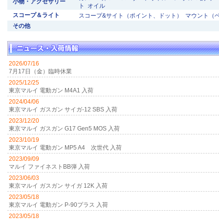
小物・アクセサリー
ト
オイル
スコープ＆ライト
スコープ&サイト（ポイント、ドット）
マウント（
その他
2026/07/16
7月17日（金）臨時休業
2025/12/25
東京マルイ 電動ガン M4A1 入荷
2024/04/06
東京マルイ ガスガン サイガ-12 SBS 入荷
2023/12/20
東京マルイ ガスガン G17 Gen5 MOS 入荷
2023/10/19
東京マルイ 電動ガン MP5 A4 次世代 入荷
2023/09/09
マルイ ファイネストBB弾 入荷
2023/06/03
東京マルイ ガスガン サイガ 12K 入荷
2023/05/18
東京マルイ 電動ガン P-90プラス 入荷
2023/05/18