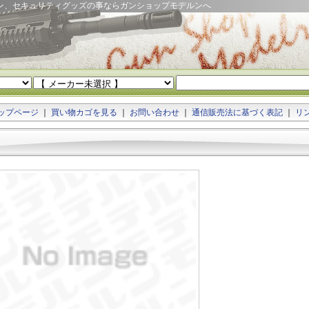
ン、セキュリティグッズの事ならガンショップモデルンへ
ップページ
｜
買い物カゴを見る
｜
お問い合わせ
｜
通信販売法に基づく表記
｜
リ