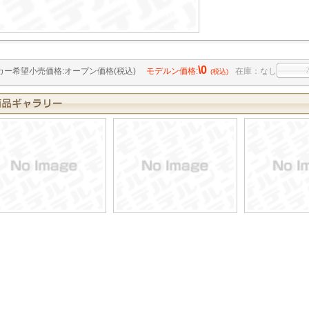
\0
カー希望小売価格:オープン価格(税込)
モデルン価格:
在庫：なし
(税込)