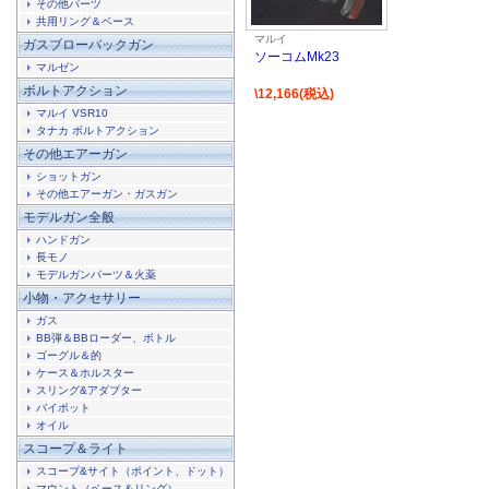
その他パーツ
共用リング＆ベース
マルイ
ガスブローバックガン
ソーコムMk23
マルゼン
ボルトアクション
\12,166(税込)
マルイ VSR10
タナカ ボルトアクション
その他エアーガン
ショットガン
その他エアーガン・ガスガン
モデルガン全般
ハンドガン
長モノ
モデルガンパーツ＆火薬
小物・アクセサリー
ガス
BB弾＆BBローダー、ボトル
ゴーグル＆的
ケース＆ホルスター
スリング&アダプター
バイポット
オイル
スコープ＆ライト
スコープ&サイト（ポイント、ドット）
マウント（ベース＆リング）