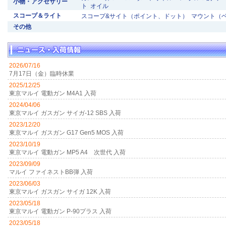
小物・アクセサリー
ト
オイル
スコープ＆ライト
スコープ&サイト（ポイント、ドット）
マウント（
その他
2026/07/16
7月17日（金）臨時休業
2025/12/25
東京マルイ 電動ガン M4A1 入荷
2024/04/06
東京マルイ ガスガン サイガ-12 SBS 入荷
2023/12/20
東京マルイ ガスガン G17 Gen5 MOS 入荷
2023/10/19
東京マルイ 電動ガン MP5 A4 次世代 入荷
2023/09/09
マルイ ファイネストBB弾 入荷
2023/06/03
東京マルイ ガスガン サイガ 12K 入荷
2023/05/18
東京マルイ 電動ガン P-90プラス 入荷
2023/05/18